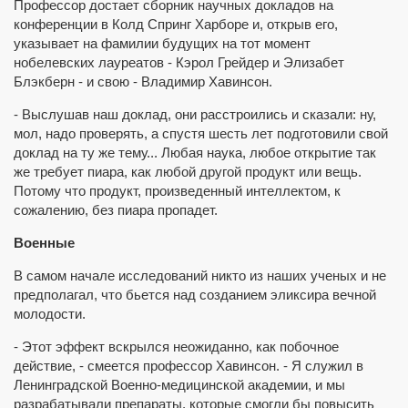
Профессор достает сборник научных докладов на
конференции в Колд Спринг Харборе и, открыв его,
указывает на фамилии будущих на тот момент
нобелевских лауреатов - Кэрол Грейдер и Элизабет
Блэкберн - и свою - Владимир Хавинсон.
- Выслушав наш доклад, они расстроились и сказали: ну,
мол, надо проверять, а спустя шесть лет подготовили свой
доклад на ту же тему... Любая наука, любое открытие так
же требует пиара, как любой другой продукт или вещь.
Потому что продукт, произведенный интеллектом, к
сожалению, без пиара пропадет.
Военные
В самом начале исследований никто из наших ученых и не
предполагал, что бьется над созданием эликсира вечной
молодости.
- Этот эффект вскрылся неожиданно, как побочное
действие, - смеется профессор Хавинсон. - Я служил в
Ленинградской Военно-медицинской академии, и мы
разрабатывали препараты, которые смогли бы повысить