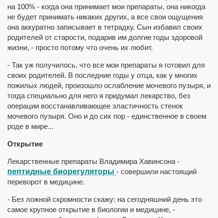
на 100% - когда она принимает мои препараты, она никогда
не будет принимать никаких других, а все свои ощущения
она аккуратно записывает в тетрадку. Сын избавил своих
родителей от старости, подарив им долгие годы здоровой
жизни, - просто потому что очень их любит.
- Так уж получилось, что все мои препараты я готовил для
своих родителей. В последние годы у отца, как у многих
пожилых людей, произошло ослабление мочевого пузыря, и
тогда специально для него я придумал лекарство, без
операции восстанавливающее эластичность стенок
мочевого пузыря. Оно и до сих пор - единственное в своем
роде в мире...
Открытие
Лекарственные препараты Владимира Хавинсона -
пептидные биорегуляторы
- совершили настоящий
переворот в медицине.
- Без ложной скромности скажу: на сегодняшний день это
самое крупное открытие в биологии и медицине, -