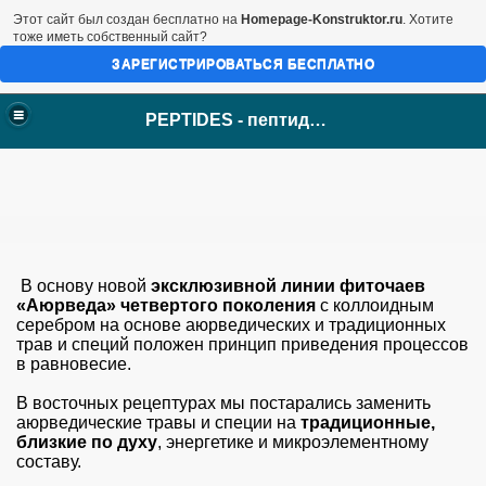
Этот сайт был создан бесплатно на
Homepage-Konstruktor.ru
. Хотите
тоже иметь собственный сайт?
ЗАРЕГИСТРИРОВАТЬСЯ БЕСПЛАТНО
PEPTIDES - пептиды Хавинсона
В основу новой
эксклюзивной линии фиточаев
«Аюрведа» четвертого поколения
с коллоидным
серебром на основе аюрведических и традиционных
трав и специй положен принцип приведения процессов
в равновесие.
В восточных рецептурах мы постарались заменить
аюрведические травы и специи на
традиционные,
близкие по духу
, энергетике и микроэлементному
составу.