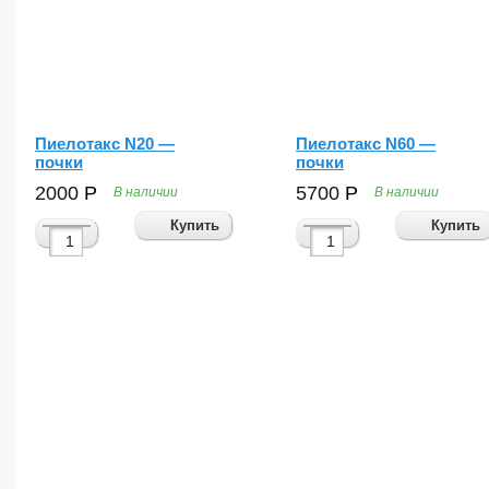
Пиелотакс N20 —
Пиелотакс N60 —
почки
почки
2000
Р
5700
Р
В наличии
В наличии
Купить
Купить