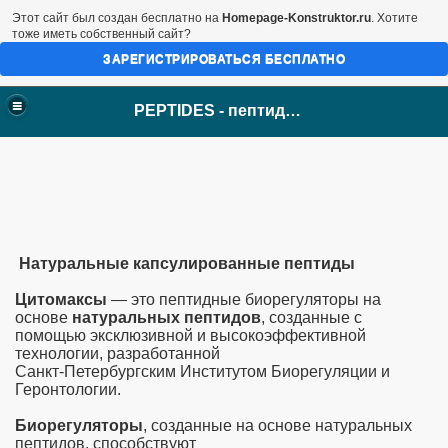
Этот сайт был создан бесплатно на
Homepage-Konstruktor.ru
. Хотите
тоже иметь собственный сайт?
ЗАРЕГИСТРИРОВАТЬСЯ БЕСПЛАТНО
PEPTIDES - пептиды Хавинсона
Натуральные капсулированные пептиды
Цитомаксы
— это пептидные биорегуляторы на
основе
натуральных пептидов
, созданные с
помощью эксклюзивной и высокоэффективной
технологии, разработанной
ого мозга
Санкт-Петербургским Институтом Биорегуляции и
Геронтологии.
товидной железы
Биорегуляторы
, созданные на основе натуральных
пептидов, способствуют