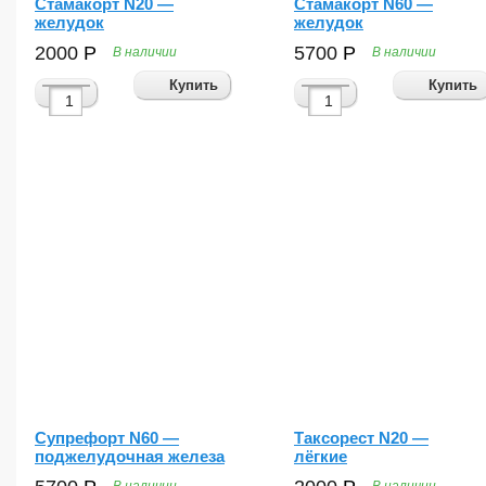
Стамакорт N20 —
Стамакорт N60 —
желудок
желудок
2000
Р
5700
Р
В наличии
В наличии
Купить
Купить
Супрефорт N60 —
Таксорест N20 —
поджелудочная железа
лёгкие