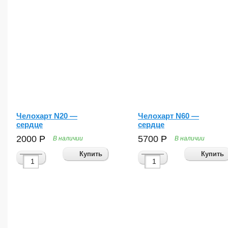
Челохарт N20 —
Челохарт N60 —
сердце
сердце
2000
Р
5700
Р
В наличии
В наличии
Купить
Купить