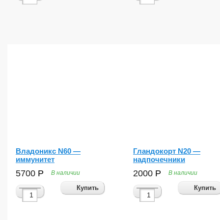
Владоникс N60 —
Гландокорт N20 —
иммунитет
надпочечники
5700
Р
2000
Р
В наличии
В наличии
Купить
Купить