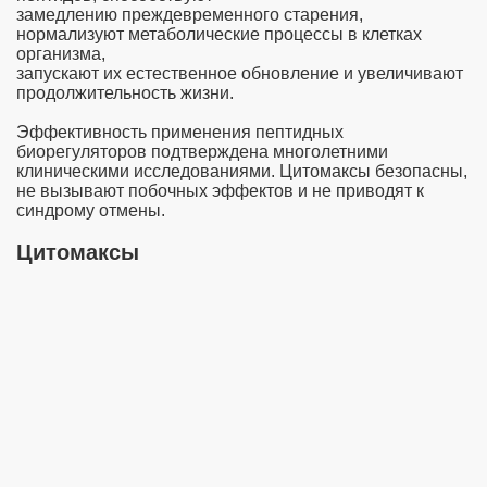
замедлению преждевременного старения,
нормализуют метаболические процессы в клетках
глаза
организма,
запускают их естественное обновление и увеличивают
продолжительность жизни.
Эффективность применения пептидных
чечников
биорегуляторов подтверждена многолетними
клиническими исследованиями. Цитомаксы безопасны,
не вызывают побочных эффектов и не приводят к
синдрому отмены.
ов
Цитомаксы
ельной железы
а