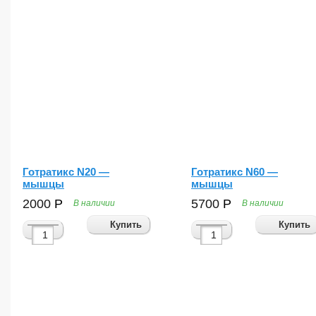
во
Готратикс N20 —
Готратикс N60 —
мышцы
мышцы
2000
Р
5700
Р
В наличии
В наличии
Купить
Купить