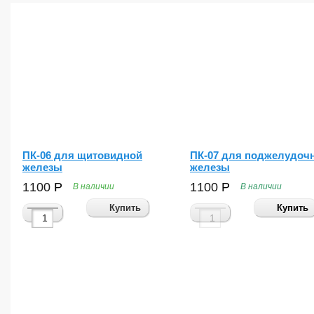
ПК-06 для щитовидной
ПК-07 для поджелудоч
железы
железы
1100
Р
1100
Р
В наличии
В наличии
во
Купить
Купить