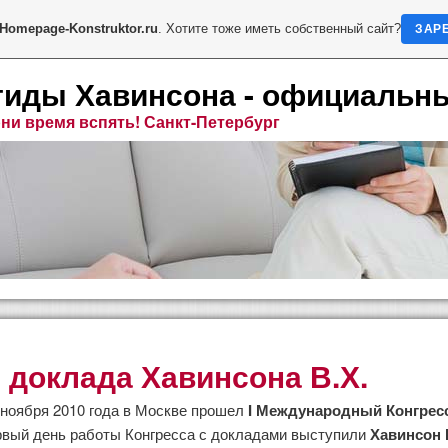
Homepage-Konstruktor.ru
. Хотите тоже иметь собственный сайт?
ЗАР
тиды Хавинсона - официальн
ни время вспять! Санкт-Петербург
 доклада Хавинсона В.Х.
на
7 ноября 2010 года в Москве прошел
I Международный Конгрес
рвый день работы Конгресса с докладами выступили
Хавинсон