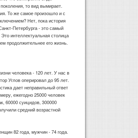
 поколения, то вид вымирает.
ия. То же самое произошло и с
сключением? Нет, пока история
Санкт-Петербурга - это самый
. Это интеллектуальная столица
тем продолжительнее его жизнь.
ни человека - 120 лет. У нас в
тор Углов оперировал до 95 лет.
истика дает неправильный ответ
имеру, ежегодно 25000 человек
к, 60000 суицидов, 300000
олучили средний возрастной
щин 82 года, мужчин - 74 года.