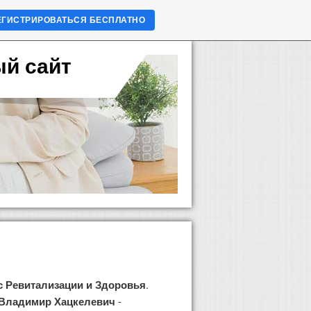
ЕГИСТРИРОВАТЬСЯ БЕСПЛАТНО
ый сайт
с Ревитализации и Здоровья
.
 Владимир Хацкелевич
-