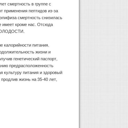
лет смертность в группе с
т применения пептидов из-за
и эпифиза смертность снизилась
е имеет кроме нас. Отсюда
МОЛОДОСТИ.
е калорийности питания.
родолжительность жизни и
олучив генетический паспорт,
ванию предрасположенность
я культуру питания и здоровый
продлив жизнь на 35-40 лет,