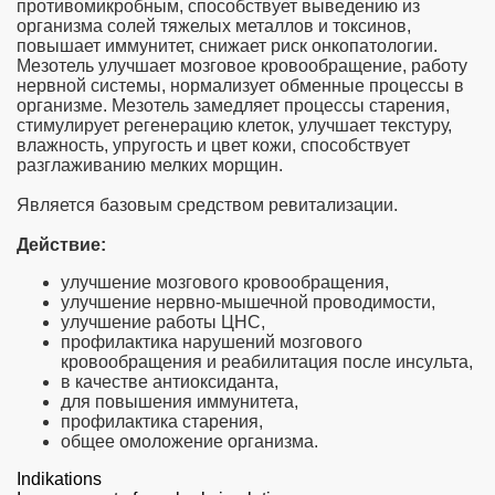
противомикробным, способствует выведению из
организма солей тяжелых металлов и токсинов,
повышает иммунитет, снижает риск онкопатологии.
Мезотель улучшает мозговое кровообращение, работу
нервной системы, нормализует обменные процессы в
организме. Мезотель замедляет процессы старения,
стимулирует регенерацию клеток, улучшает текстуру,
влажность, упругость и цвет кожи, способствует
разглаживанию мелких морщин.
Является базовым средством ревитализации.
Действие:
улучшение мозгового кровообращения,
улучшение нервно-мышечной проводимости,
улучшение работы ЦНС,
профилактика нарушений мозгового
кровообращения и реабилитация после инсульта,
в качестве антиоксиданта,
для повышения иммунитета,
профилактика старения,
общее омоложение организма.
Indikations