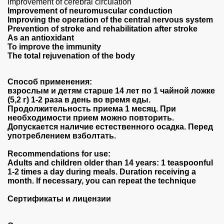
Improvement of cerebral circulation
Improvement of neuromuscular conduction
Improving the operation of the central nervous system
Prevention of stroke and rehabilitation after stroke
As an antioxidant
To improve the immunity
The total rejuvenation of the body
Способ применения:
взрослым и детям старше 14 лет по 1 чайной ложке
(5,2 г) 1-2 раза в день во время еды.
Продолжительность приема 1 месяц. При
необходимости прием можно повторить.
Допускается наличие естественного осадка. Перед
употреблением взболтать.
во
Recommendations for use:
Adults and children older than 14 years: 1 teaspoonful
1-2 times a day during meals. Duration receiving a
month. If necessary, you can repeat the technique
Сертификаты и лицензии