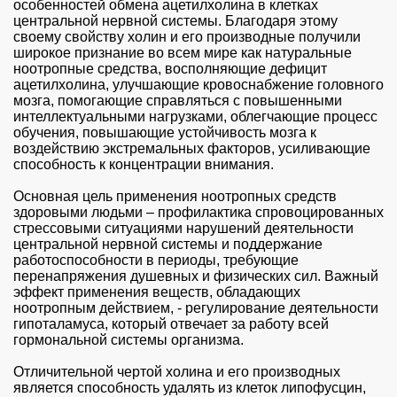
особенностей обмена ацетилхолина в клетках
центральной нервной системы. Благодаря этому
своему свойству холин и его производные получили
широкое признание во всем мире как натуральные
ноотропные средства, восполняющие дефицит
ацетилхолина, улучшающие кровоснабжение головного
мозга, помогающие справляться с повышенными
интеллектуальными нагрузками, облегчающие процесс
обучения, повышающие устойчивость мозга к
воздействию экстремальных факторов, усиливающие
способность к концентрации внимания.
Основная цель применения ноотропных средств
здоровыми людьми – профилактика спровоцированных
стрессовыми ситуациями нарушений деятельности
центральной нервной системы и поддержание
работоспособности в периоды, требующие
перенапряжения душевных и физических сил. Важный
эффект применения веществ, обладающих
ноотропным действием, - регулирование деятельности
гипоталамуса, который отвечает за работу всей
гормональной системы организма.
Отличительной чертой холина и его производных
является способность удалять из клеток липофусцин,