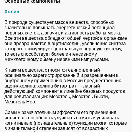
Основные компоненты
Холин
В природе существует масса веществ, способных
значительно повышать энергетический потенциал
нервных клеток, а значит, и активность работы мозга.
Все эти вещества обладают общей чертой: в организме
они превращаются в ацетилхолин, увеличение синтеза
которого стимулирует центральную нервную систему,
то есть способствует более интенсивному
межклеточному обмену нервными импульсами.
К таким вещества относится единственный
официально зарегистрированный и разрешенный к
внутреннему применению в России предшественник
ацетилхолина: холина битартрат – главный
действующий компонент в линейке базовых продуктов
для ревитализации: Мезотель, Мезотель Бьюти,
Мезотель Нео.
Самым замечательным эффектом его применения
является способность улучшать память и усиливать
когнитивные (познавательные) функции мозга, которые
в значительной степени зависят от возрастных