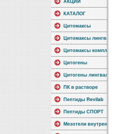
АКЦИИ
КАТАЛОГ
Цитомаксы
Цитомаксы лингвалы
Цитомаксы комплексы
Цитогены
Цитогены лингвалы
ПК в растворе
Пептиды Revilab
Пептиды СПОРТ
Мезотели внутренние