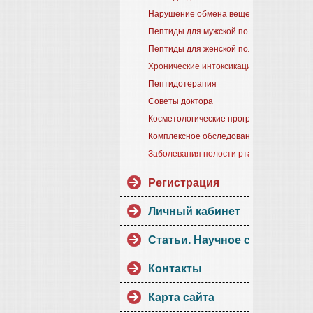
Нарушение обмена веществ
Пептиды для мужской половой системы
Пептиды для женской половой системы
Хронические интоксикации
Пептидотерапия
Советы доктора
Косметологические программы
Комплексное обследование
Заболевания полости рта
Регистрация
Личный кабинет
Статьи. Научное сотрудниче
Контакты
Карта сайта