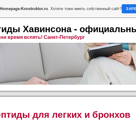
Homepage-Konstruktor.ru
. Хотите тоже иметь собственный сайт?
ЗАР
тиды Хавинсона - официальн
ни время вспять! Санкт-Петербург
птиды для легких и бронхов
на