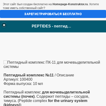
Этот сайт был создан бесплатно на
Homepage-Konstruktor.ru
. Хотите
тоже иметь собственный сайт?
ЗАРЕГИСТРИРОВАТЬСЯ БЕСПЛАТНО
PEPTIDES - пептиды Хавинсона
Пептидный комплекс №11
/ Описание
Артикул: 100400
Форма выпуска: 10 мл
Пептидный комплекс
для мочевыделительной
системы (почек)
. Содержит пептиды – сосудов,
тимуса. (Peptide complex
for the urinary system
(kidneys)
)