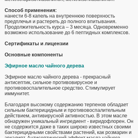
Способ применения:
нанести 6-8 капель на внутреннюю поверхность
предплечья и растереть до полного впитывания.
Продолжительность курса – 3 месяца. Одновременно
возможно использование до 6 пептидных комплексов.
Сертификаты и лицензии
Основные компоненты
Эфирное масло чайного дерева
Эфирное масло чайного дерева - прекрасный
антисептик, сильное противовирусное и
противовоспалительное средство. Стимулирует
иммунитет.
Благодаря высокому содержанию терпенов обладает
сильным бактерицидным и противовоспалительным
действием, антивирусной активностью. В этом масле
обнаружен уникальный ингредиент - виридофлорен. Он
не содержится даже в таких широко известных своими
бактерицидными свойствами растений, как розмарин и
эвкалипт. Антисептический эффект масла чайного