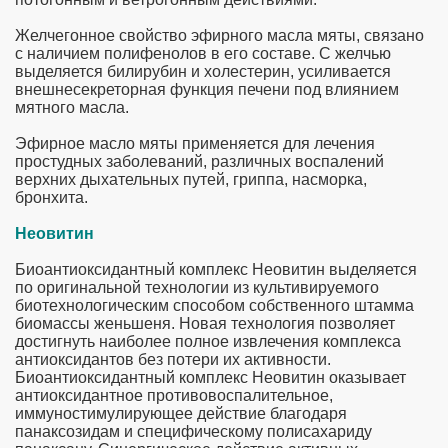
Желчегонное свойство эфирного масла мяты, связано
с наличием полифенолов в его составе. С желчью
выделяется билирубин и холестерин, усиливается
внешнесекреторная функция печени под влиянием
мятного масла.
Эфирное масло мяты применяется для лечения
простудных заболеваний, различных воспалений
верхних дыхательных путей, гриппа, насморка,
бронхита.
Неовитин
Биоантиоксидантный комплекс Неовитин выделяется
по оригинальной технологии из культивируемого
биотехнологическим способом собственного штамма
биомассы женьшеня. Новая технология позволяет
достигнуть наиболее полное извлечения комплекса
антиоксидантов без потери их активности.
Биоантиоксидантный комплекс Неовитин оказывает
антиоксидантное противовоспалительное,
иммуностимулирующее действие благодаря
панаксозидам и специфическому полисахариду