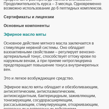
Продолжительность курса – 3 месяца. Одновременно
возможно использование до 6 пептидных комплексов.
Сертификаты и лицензии
Основные компоненты
Эфирное масло мяты
Основное действие мятного масла заключается в
стимуляции нервной системы. Оно обладает
вазоактивными свойствами – регулирует венозно-
артериальный тонус, способствует оттоку крови по
наружным венам, а при приеме нитроглицерина
предотвращает повышение тонуса внутричерепных
вен.
Это и легкое возбуждающее средство.
Эфирное масло мяты обладает и обезболивающим,
антисептическим, антиспазматическим,
антиоксидантным, бактерицидным, заживляющим,
тонизирующим, сосудорасширяющим,
рассасывающим, стимулирующим, отхаркивающим,
потогонным и ветрогонным действиями.