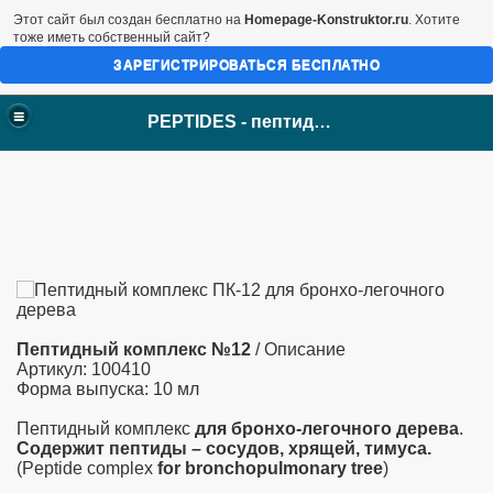
Этот сайт был создан бесплатно на
Homepage-Konstruktor.ru
. Хотите
тоже иметь собственный сайт?
ЗАРЕГИСТРИРОВАТЬСЯ БЕСПЛАТНО
PEPTIDES - пептиды Хавинсона
Пептидный комплекс
№12
/ Описание
Артикул: 100410
Форма выпуска: 10 мл
Пептидный комплекс
для бронхо-легочного дерева
.
Содержит пептиды – сосудов, хрящей, тимуса.
(Peptide complex
for bronchopulmonary tree
)