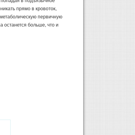
 попадая в подъязычное
никать прямо в кровоток,
 метаболическую первичную
 останется больше, что и