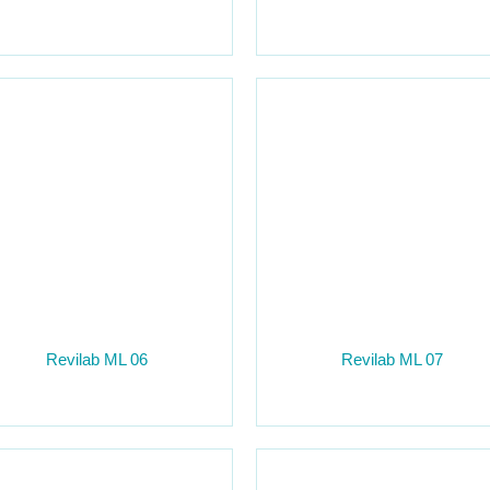
Revilab ML 06
Revilab ML 07