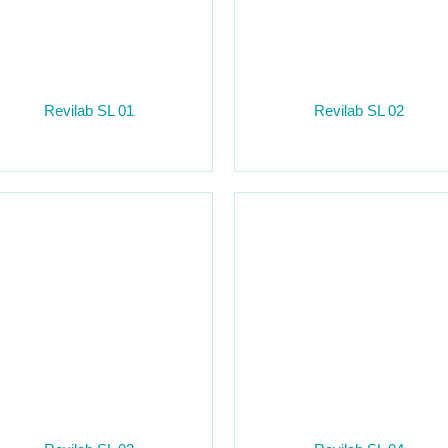
Revilab SL 01
Revilab SL 02