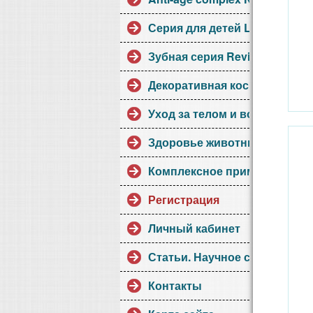
Серия для детей Little Collect
Зубная серия Revidont
Декоративная косметика.
Уход за телом и волосами
Здоровье животных
Комплексное применение
Регистрация
Личный кабинет
Статьи. Научное сотрудниче
Контакты