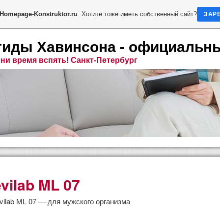
Homepage-Konstruktor.ru
. Хотите тоже иметь собственный сайт?
ЗАР
тиды Хавинсона - официальн
ни время вспять! Санкт-Петербург
vilab ML 07
на