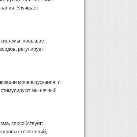
ования. Улучшает
 системы, повышает
зоидов, регулирует
изации мочеиспускания, и
я, стимулируют мышечный
зма, способствует:
 жировых отложений,