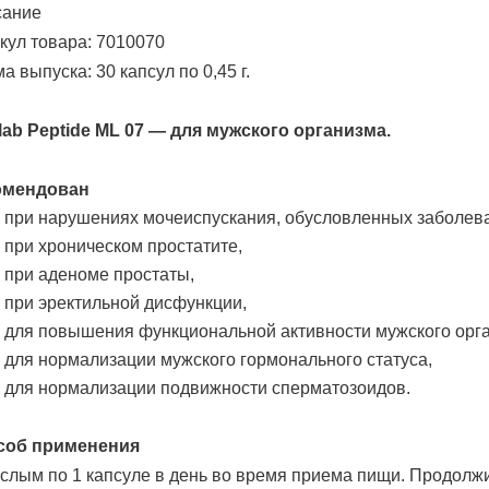
сание
кул товара: 7010070
а выпуска: 30 капсул по 0,45 г.
lab Peptide МL 07 — для мужского организма.
омендован
при нарушениях мочеиспускания, обусловленных заболев
при хроническом простатите,
при аденоме простаты,
при эректильной дисфункции,
для повышения функциональной активности мужского орг
для нормализации мужского гормонального статуса,
для нормализации подвижности сперматозоидов.
соб применения
слым по 1 капсуле в день во время приема пищи. Продолж