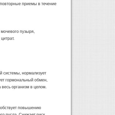
 повторные приемы в течение
 мочевого пузыря,
цитрат.
й системы, нормализует
ует гормональный обмен,
 весь организм в целом.
особствует повышению
го русла. Снижает риск