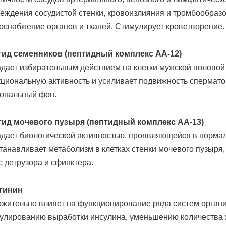
еждения сосудистой стенки, кровоизлияния и тромбообраз
оснабжение органов и тканей. Стимулирует кроветворение.
ид семенников (пептидный комплекс АА-12)
дает избирательным действием на клетки мужской половой
циональную активность и усиливает подвижность спермато
ональный фон.
ид мочевого пузыря (пептидный комплекс АА-13)
дает биологической активностью, проявляющейся в нормал
танавливает метаболизм в клетках стенки мочевого пузыр
с детрузора и сфинктера.
гинин
жительно влияет на функционирование ряда систем органи
улированию выработки инсулина, уменьшению количества